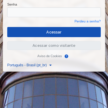
Senha
Perdeu a senha?
Acessar
Acessar como visitante
Aviso de Cookies
Português - Brasil ‎(pt_br)‎