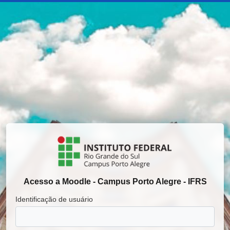
Ir para o conteúdo principal
Acesso a Moodle - Campus Porto Alegre - IFRS
Identificação de usuário